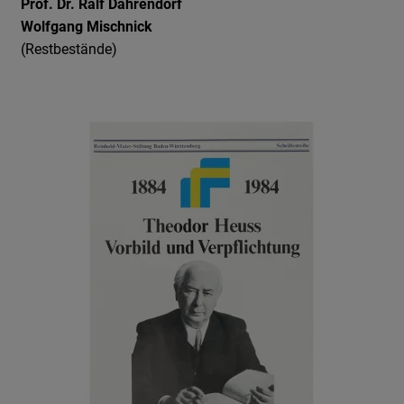
Prof. Dr. Ralf Dahrendorf
Wolfgang Mischnick
(Restbestände)