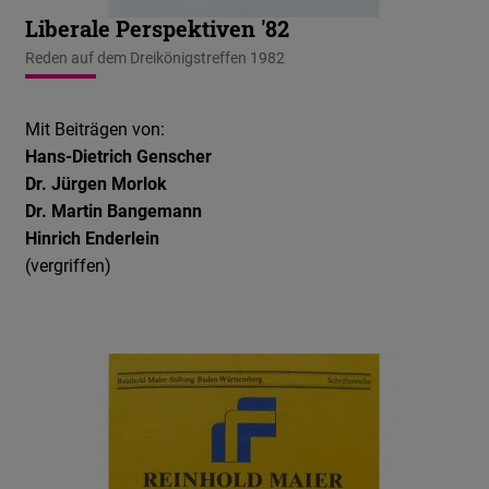
Liberale Perspektiven '82
Reden auf dem Dreikönigstreffen 1982
Mit Beiträgen von:
Hans-Dietrich Genscher
Dr. Jürgen Morlok
Dr. Martin Bangemann
Hinrich Enderlein
(vergriffen)