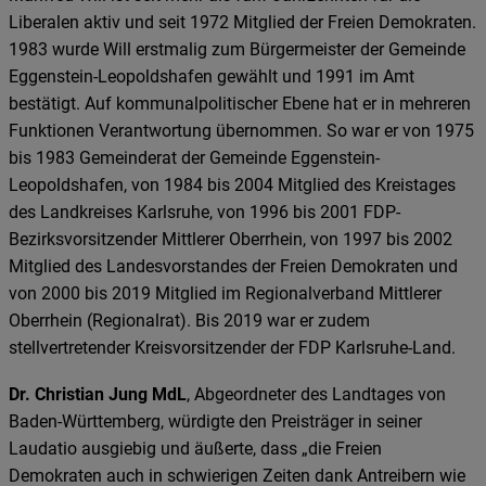
Liberalen aktiv und seit 1972 Mitglied der Freien Demokraten.
1983 wurde Will erstmalig zum Bürgermeister der Gemeinde
Eggenstein-Leopoldshafen gewählt und 1991 im Amt
bestätigt. Auf kommunalpolitischer Ebene hat er in mehreren
Funktionen Verantwortung übernommen. So war er von 1975
bis 1983 Gemeinderat der Gemeinde Eggenstein-
Leopoldshafen, von 1984 bis 2004 Mitglied des Kreistages
des Landkreises Karlsruhe, von 1996 bis 2001 FDP-
Bezirksvorsitzender Mittlerer Oberrhein, von 1997 bis 2002
Mitglied des Landesvorstandes der Freien Demokraten und
von 2000 bis 2019 Mitglied im Regionalverband Mittlerer
Oberrhein (Regionalrat). Bis 2019 war er zudem
stellvertretender Kreisvorsitzender der FDP Karlsruhe-Land.
Dr. Christian Jung MdL
, Abgeordneter des Landtages von
Baden-Württemberg, würdigte den Preisträger in seiner
Laudatio ausgiebig und äußerte, dass „die Freien
Demokraten auch in schwierigen Zeiten dank Antreibern wie