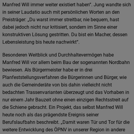
Manfred Will immer weiter existiert haben“. Jung wandte sich
in seiner Laudatio auch mit persönlichen Worten an den
Preisträger: „Du warst immer streitbar, nie bequem, hast
dabei jedoch nicht nur kritisiert, sondern im Sinne einer
konstruktiven Lösung gestritten. Du bist ein Macher, dessen
Lebensleistung bis heute nachwirkt“.
Besonderen Weitblick und Durchhaltevermögen habe
Manfred Will vor allem beim Bau der sogenannten Nordbahn
bewiesen. Als Bürgermeister habe er in drei
Planfeststellungsverfahren die Bürgerinnen und Bürger, wie
auch die Gemeinderäte von bis dahin vielleicht nicht
bedachten Trassenvarianten überzeugt und das Vorhaben in
nur einem Jahr Bauzeit ohne einen einzigen Rechtsstreit auf
die Schiene gebracht. Ein Projekt, das selbst Manfred Will
heute noch als das prägendste Ereignis seiner
Berufslaufbahn beschreibt. „Damit waren Tür und Tor für die
weitere Entwicklung des ÖPNV in unserer Region in andere