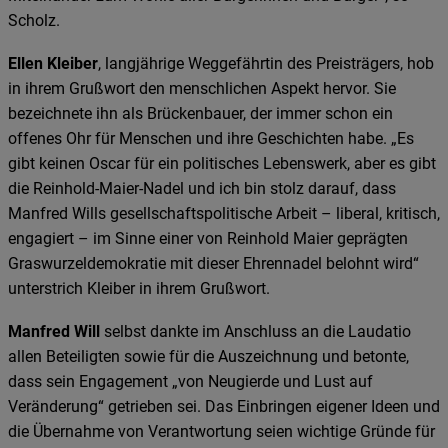
Scholz.
Ellen Kleiber
, langjährige Weggefährtin des Preisträgers, hob
in ihrem Grußwort den menschlichen Aspekt hervor. Sie
bezeichnete ihn als Brückenbauer, der immer schon ein
offenes Ohr für Menschen und ihre Geschichten habe. „Es
gibt keinen Oscar für ein politisches Lebenswerk, aber es gibt
die Reinhold-Maier-Nadel und ich bin stolz darauf, dass
Manfred Wills gesellschaftspolitische Arbeit – liberal, kritisch,
engagiert – im Sinne einer von Reinhold Maier geprägten
Graswurzeldemokratie mit dieser Ehrennadel belohnt wird“
unterstrich Kleiber in ihrem Grußwort.
Manfred Will
selbst dankte im Anschluss an die Laudatio
allen Beteiligten sowie für die Auszeichnung und betonte,
dass sein Engagement „von Neugierde und Lust auf
Veränderung“ getrieben sei. Das Einbringen eigener Ideen und
die Übernahme von Verantwortung seien wichtige Gründe für