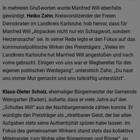
In mehreren Grußworten wurde Manfred Will ebenfalls
gewürdigt.
Heiko Zahn
, Kreisvorsitzender der Freien
Demokraten im Landkreis Karlsruhe, hob hervor, dass für
Manfred Will „Anpacken nicht nur ein Schlagwort, sondern
Herzenssache“ sei. In seiner Rede legte er den Fokus auf das
kommunalpolitische Wirken des Preisträgers: „Vieles im
Landkreis Karlsruhe hat Manfred Will angestoßen und nach
vorne gebracht. Einigen von uns war er Wegbereiter für den
eigenen politischen Werdegang“, unterstrich Zahn, „Du hast
uns immer Mut gemacht und uns tatkräftig unterstützt“.
Klaus-Dieter Scholz
, ehemaliger Bürgermeister der Gemeinde
Weingarten (Baden), äußerte, dass er viele Jahre auf den
„Schultes Will“ aus der Nachbargemeinde zählen konnte. Er
würdigte den Preisträger als „streitbaren Geist, der bei allen
Aufgaben stets seine Authentizität spüren habe lassen. Im
Fokus des gemeinsamen Wirkens stand stets das kollektive
Miteinander zum Wohle aller Bürgerinnen und Bürger“, so