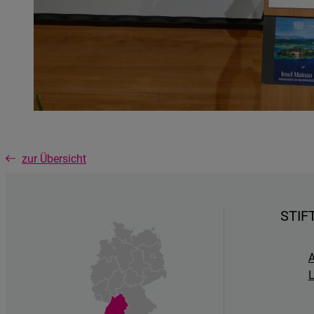
zur Übersicht
STIF
A
L