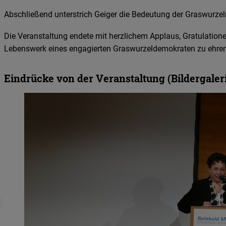
Abschließend unterstrich Geiger die Bedeutung der Graswurzeln
Die Veranstaltung endete mit herzlichem Applaus, Gratulation
Lebenswerk eines engagierten Graswurzeldemokraten zu ehren
Eindrücke von der Veranstaltung (Bildergaler