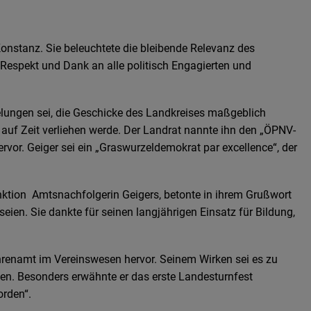
Konstanz. Sie beleuchtete die bleibende Relevanz des
 Respekt und Dank an alle politisch Engagierten und
gelungen sei, die Geschicke des Landkreises maßgeblich
 auf Zeit verliehen werde. Der Landrat nannte ihn den „ÖPNV-
vor. Geiger sei ein „Graswurzeldemokrat par excellence“, der
nktion Amtsnachfolgerin Geigers, betonte in ihrem Grußwort
eien. Sie dankte für seinen langjährigen Einsatz für Bildung,
renamt im Vereinswesen hervor. Seinem Wirken sei es zu
en. Besonders erwähnte er das erste Landesturnfest
orden“.